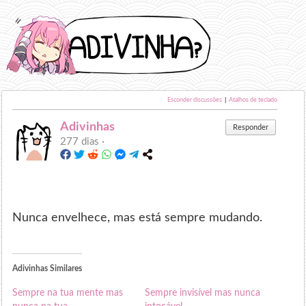
Esconder discussões
|
Atalhos de teclado
Adivinhas
Responder
277 dias ·
Nunca envelhece, mas está sempre mudando.
Adivinhas Similares
Sempre na tua mente mas
Sempre invisível mas nunca