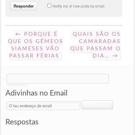
Notify me of new posts by email.
← PORQUE É
QUAIS SÃO OS
QUE OS GÉMEOS
CAMARADAS
SIAMESES VÃO
QUE PASSAM O
PASSAR FÉRIAS
DIA… →
Search
for:
Adivinhas no Email
O
Subscrever
teu
endereço
de
Respostas
email