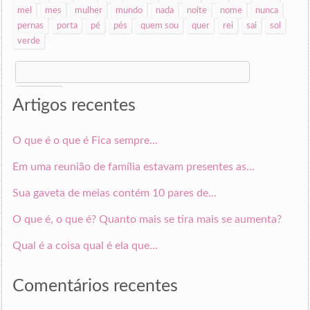
mel
mes
mulher
mundo
nada
noite
nome
nunca
pernas
porta
pé
pés
quem sou
quer
rei
sai
sol
verde
Search
for:
Artigos recentes
O que é o que é Fica sempre…
Em uma reunião de família estavam presentes as…
Sua gaveta de meias contém 10 pares de…
O que é, o que é? Quanto mais se tira mais se aumenta?
Qual é a coisa qual é ela que…
Comentários recentes