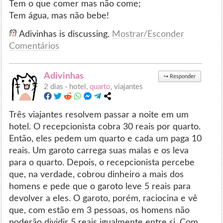
Tem o que comer mas não come;
Tem água, mas não bebe!
Adivinhas is discussing.
Mostrar/Esconder
Comentários
Adivinhas
↪
Responder
2 dias ·
hotel,
quarto
, viajantes
Três viajantes resolvem passar a noite em um
hotel. O recepcionista cobra 30 reais por quarto.
Então, eles pedem um quarto e cada um paga 10
reais. Um garoto carrega suas malas e os leva
para o quarto. Depois, o recepcionista percebe
que, na verdade, cobrou dinheiro a mais dos
homens e pede que o garoto leve 5 reais para
devolver a eles. O garoto, porém, raciocina e vê
que, com estão em 3 pessoas, os homens não
poderão dividir 5 reais igualmente entre si. Com