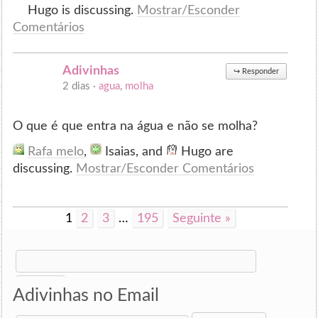
Hugo is discussing.
Mostrar/Esconder
Comentários
Adivinhas
↪
Responder
2 dias ·
agua
,
molha
O que é que entra na água e não se molha?
Rafa melo
,
Isaias, and
Hugo are
discussing.
Mostrar/Esconder Comentários
1
2
3
…
195
Seguinte »
Search
for:
Adivinhas no Email