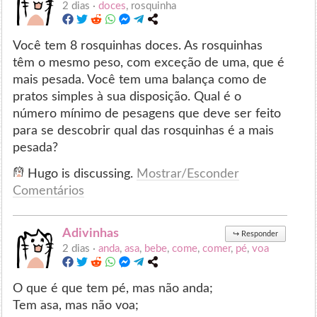
2 dias ·
doces
, rosquinha
Você tem 8 rosquinhas doces. As rosquinhas
têm o mesmo peso, com exceção de uma, que é
mais pesada. Você tem uma balança como de
pratos simples à sua disposição. Qual é o
número mínimo de pesagens que deve ser feito
para se descobrir qual das rosquinhas é a mais
pesada?
Hugo is discussing.
Mostrar/Esconder
Comentários
Adivinhas
↪
Responder
2 dias ·
anda
,
asa
,
bebe
,
come
,
comer
,
pé
,
voa
O que é que tem pé, mas não anda;
Tem asa, mas não voa;