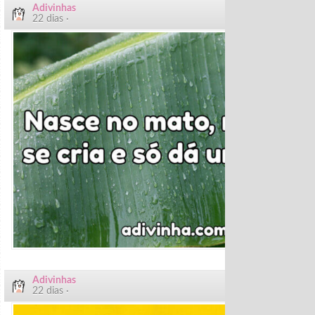
Adivinhas
22 dias ·
Adivinhas
22 dias ·