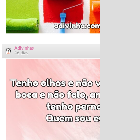
Adivinhas
46 dias ·