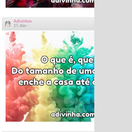
Adivinhas
15 dias ·