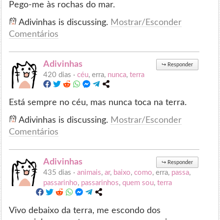
Pego-me às rochas do mar.
Adivinhas is discussing.
Mostrar/Esconder
Comentários
Adivinhas
↪
Responder
420 dias ·
céu
, erra,
nunca
,
terra
Está sempre no céu, mas nunca toca na terra.
Adivinhas is discussing.
Mostrar/Esconder
Comentários
Adivinhas
↪
Responder
435 dias ·
animais
,
ar
,
baixo
,
como
, erra,
passa
,
passarinho
,
passarinhos
,
quem sou
,
terra
Vivo debaixo da terra, me escondo dos