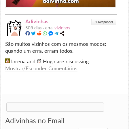
Adivinhas
↪
Responder
508 dias ·
erra,
vizinhos
São muitos vizinhos com os mesmos modos;
quando um erra, erram todos.
lorena and
Hugo are discussing.
Mostrar/Esconder Comentários
Search
for:
Adivinhas no Email