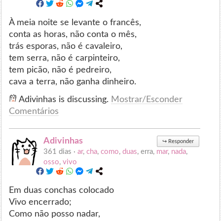
À meia noite se levante o francês,
conta as horas, não conta o mês,
trás esporas, não é cavaleiro,
tem serra, não é carpinteiro,
tem picão, não é pedreiro,
cava a terra, não ganha dinheiro.
Adivinhas is discussing.
Mostrar/Esconder
Comentários
Adivinhas
↪
Responder
361 dias ·
ar
,
cha
,
como
,
duas
, erra,
mar
,
nada
,
osso
,
vivo
Em duas conchas colocado
Vivo encerrado;
Como não posso nadar,