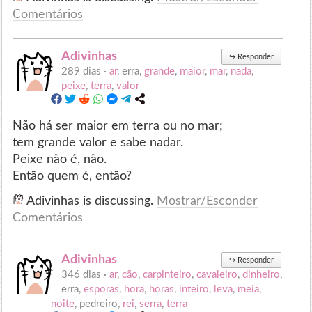
Comentários
Adivinhas
↪
Responder
289 dias ·
ar
, erra,
grande
,
maior
,
mar
,
nada
,
peixe
,
terra
,
valor
Não há ser maior em terra ou no mar;
tem grande valor e sabe nadar.
Peixe não é, não.
Então quem é, então?
Adivinhas is discussing.
Mostrar/Esconder
Comentários
Adivinhas
↪
Responder
346 dias ·
ar
,
cão
,
carpinteiro
,
cavaleiro
,
dinheiro
,
erra,
esporas
,
hora
,
horas
,
inteiro
,
leva
,
meia
,
noite
, pedreiro,
rei
,
serra
,
terra