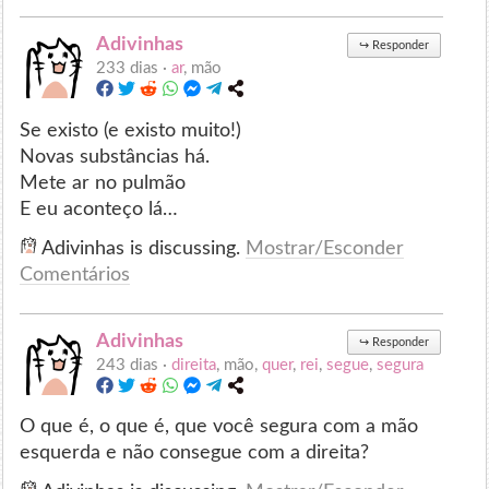
Adivinhas
↪
Responder
233 dias ·
ar
, mão
Se existo (e existo muito!)
Novas substâncias há.
Mete ar no pulmão
E eu aconteço lá…
Adivinhas is discussing.
Mostrar/Esconder
Comentários
Adivinhas
↪
Responder
243 dias ·
direita
, mão,
quer
,
rei
,
segue
,
segura
O que é, o que é, que você segura com a mão
esquerda e não consegue com a direita?