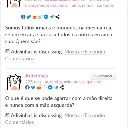
mãos
,
mes
,
mora
,
outro
,
ramo
,
ramos
,
rua
,
todos
Somos todos irmãos e moramos na mesma rua,
se um errar a sua casa todos os outros erram a
sua. Quem são?
Adivinhas is discussing.
Mostrar/Esconder
Comentários
Adivinhas
↪
Responder
225 dias ·
ar
,
direita
, mão,
nunca
,
quer
,
rei
O que é que se pode agarrar com a mão direita
e nunca com a mão esquerda?
Adivinhas is discussing.
Mostrar/Esconder
Comentários