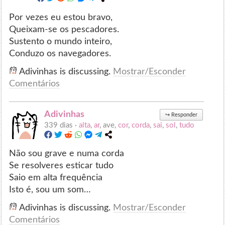
Por vezes eu estou bravo,
Queixam-se os pescadores.
Sustento o mundo inteiro,
Conduzo os navegadores.
Adivinhas is discussing.
Mostrar/Esconder
Comentários
Adivinhas
↪
Responder
339 dias ·
alta
,
ar
, ave,
cor
,
corda
,
sai
,
sol
,
tudo
Não sou grave e numa corda
Se resolveres esticar tudo
Saio em alta frequência
Isto é, sou um som…
Adivinhas is discussing.
Mostrar/Esconder
Comentários