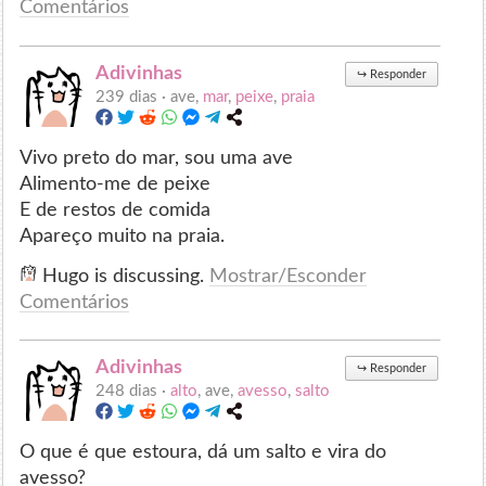
Comentários
Adivinhas
↪
Responder
239 dias ·
ave,
mar
,
peixe
,
praia
Vivo preto do mar, sou uma ave
Alimento-me de peixe
E de restos de comida
Apareço muito na praia.
Hugo is discussing.
Mostrar/Esconder
Comentários
Adivinhas
↪
Responder
248 dias ·
alto
, ave,
avesso
,
salto
O que é que estoura, dá um salto e vira do
avesso?