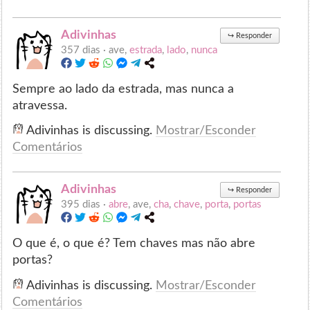
Adivinhas
↪
Responder
357 dias ·
ave,
estrada
,
lado
,
nunca
Sempre ao lado da estrada, mas nunca a
atravessa.
Adivinhas is discussing.
Mostrar/Esconder
Comentários
Adivinhas
↪
Responder
395 dias ·
abre
, ave,
cha
,
chave
,
porta
,
portas
O que é, o que é? Tem chaves mas não abre
portas?
Adivinhas is discussing.
Mostrar/Esconder
Comentários