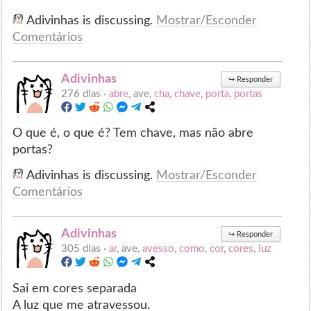
Adivinhas is discussing.
Mostrar/Esconder
Comentários
Adivinhas
↪
Responder
276 dias ·
abre
, ave,
cha
,
chave
,
porta
,
portas
O que é, o que é? Tem chave, mas não abre
portas?
Adivinhas is discussing.
Mostrar/Esconder
Comentários
Adivinhas
↪
Responder
305 dias ·
ar
, ave,
avesso
,
como
,
cor
,
cores
,
luz
Sai em cores separada
A luz que me atravessou.