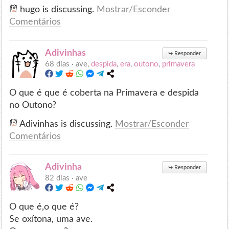
hugo is discussing.
Mostrar/Esconder
Comentários
Adivinhas
↪
Responder
68 dias ·
ave,
despida
,
era
,
outono
,
primavera
O que é que é coberta na Primavera e despida
no Outono?
Adivinhas is discussing.
Mostrar/Esconder
Comentários
Adivinha
↪
Responder
82 dias ·
ave
O que é,o que é?
Se oxítona, uma ave.