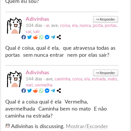
Quem eu sou?
Adivinhas
↪
Responder
104 dias ·
ar
, ave,
coisa
,
ela
,
nunca
,
porta
,
portas
,
sai
,
sair
Qual é coisa, qual é ela, que atravessa todas as
portas sem nunca entrar nem por elas sair?
Adivinhas
↪
Responder
144 dias ·
ave,
caminha
,
coisa
,
ela
,
estrada
,
mato
,
mel
,
vermelha
Qual é a coisa qual é ela Vermelha,
avermelhada Caminha bem no mato E não
caminha na estrada?
Adivinhas is discussing.
Mostrar/Esconder