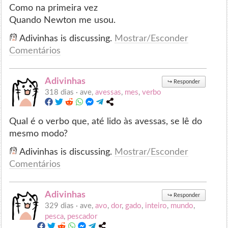
Como na primeira vez
Quando Newton me usou.
Adivinhas is discussing.
Mostrar/Esconder
Comentários
Adivinhas
↪
Responder
318 dias ·
ave,
avessas
,
mes
,
verbo
Qual é o verbo que, até lido às avessas, se lê do
mesmo modo?
Adivinhas is discussing.
Mostrar/Esconder
Comentários
Adivinhas
↪
Responder
329 dias ·
ave,
avo
,
dor
,
gado
,
inteiro
,
mundo
,
pesca
,
pescador