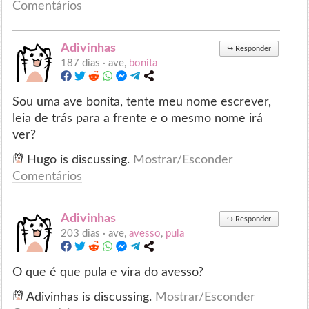
Comentários
Adivinhas
↪
Responder
187 dias ·
ave,
bonita
Sou uma ave bonita, tente meu nome escrever,
leia de trás para a frente e o mesmo nome irá
ver?
Hugo is discussing.
Mostrar/Esconder
Comentários
Adivinhas
↪
Responder
203 dias ·
ave,
avesso
,
pula
O que é que pula e vira do avesso?
Adivinhas is discussing.
Mostrar/Esconder