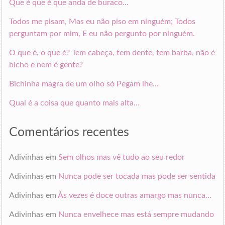
Que é que é que anda de buraco…
Todos me pisam, Mas eu não piso em ninguém; Todos
perguntam por mim, E eu não pergunto por ninguém.
O que é, o que é? Tem cabeça, tem dente, tem barba, não é
bicho e nem é gente?
Bichinha magra de um olho só Pegam lhe…
Qual é a coisa que quanto mais alta…
Comentários recentes
Adivinhas
em
Sem olhos mas vê tudo ao seu redor
Adivinhas
em
Nunca pode ser tocada mas pode ser sentida
Adivinhas
em
Às vezes é doce outras amargo mas nunca…
Adivinhas
em
Nunca envelhece mas está sempre mudando