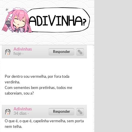
Adivinhas
hoje ·
Por dentro sou vermelha, por fora toda
verdinha.
Com sementes bem pretinhas, todos me
saboreiam, sou a?
Adivinhas
34 dias ·
O que é, o que é, capelinha vermelha, sem porta
nem telha.