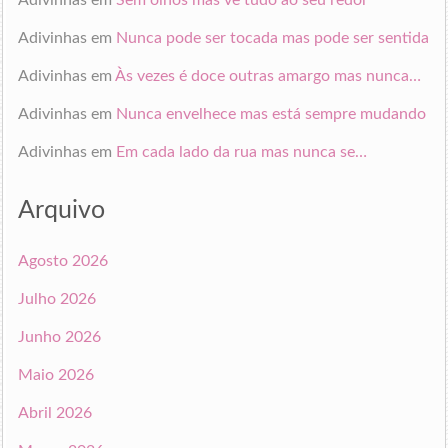
Adivinhas
em
Sem olhos mas vê tudo ao seu redor
Adivinhas
em
Nunca pode ser tocada mas pode ser sentida
Adivinhas
em
Às vezes é doce outras amargo mas nunca…
Adivinhas
em
Nunca envelhece mas está sempre mudando
Adivinhas
em
Em cada lado da rua mas nunca se…
Arquivo
Agosto 2026
Julho 2026
Junho 2026
Maio 2026
Abril 2026