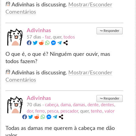
Adivinhas is discussing.
Mostrar/Esconder
Comentários
Adivinhas
↪
Responder
57 dias ·
faz
, quer,
todos
O que é, o que é? Ninguém quer ouvir, mas
todos fazem?
Adivinhas is discussing.
Mostrar/Esconder
Comentários
Adivinhas
↪
Responder
70 dias ·
cabeça
,
dama
,
damas
,
dente
,
dentes
,
dor
,
ferro
,
pesca
,
pescador
, quer,
tenho
,
valor
Todas as damas me querem à cabeça me dão
valor