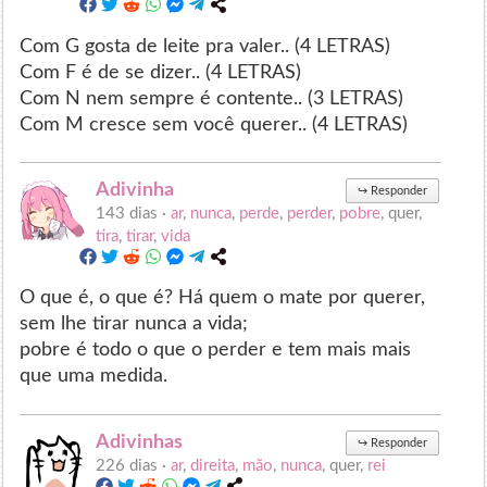
Com G gosta de leite pra valer.. (4 LETRAS)
Com F é de se dizer.. (4 LETRAS)
Com N nem sempre é contente.. (3 LETRAS)
Com M cresce sem você querer.. (4 LETRAS)
Adivinha
↪
Responder
143 dias ·
ar
,
nunca
,
perde
,
perder
,
pobre
, quer,
tira
,
tirar
,
vida
O que é, o que é? Há quem o mate por querer,
sem lhe tirar nunca a vida;
pobre é todo o que o perder e tem mais mais
que uma medida.
Adivinhas
↪
Responder
226 dias ·
ar
,
direita
,
mão
,
nunca
, quer,
rei