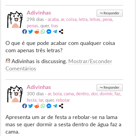
Adivinhas
↪
Responder
298 dias ·
acaba
,
ar
,
coisa
,
letra
,
letras
,
pena
,
penas
, quer,
tras
O que é que pode acabar com qualquer coisa
com apenas três letras?
Adivinhas is discussing.
Mostrar/Esconder
Comentários
Adivinhas
↪
Responder
300 dias ·
ar
,
bola
,
cama
,
dentro
,
dor
,
dormir
,
faz
,
festa
,
lar
, quer,
rebolar
Apresenta um ar de festa a rebolar-se na lama
mas se quer dormir a sesta dentro de água faz a
cama.