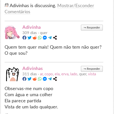
Adivinhas is discussing.
Mostrar/Esconder
Comentários
Adivinha
↪
Responder
309 dias ·
quer
Quem tem quer mais! Quem não tem não quer?
O que sou?
Adivinhas
↪
Responder
311 dias ·
ar
,
copo
,
ela
,
erva
,
lado
, quer,
vista
Observas-me num copo
Com água e uma colher
Ela parece partida
Vista de um lado qualquer.