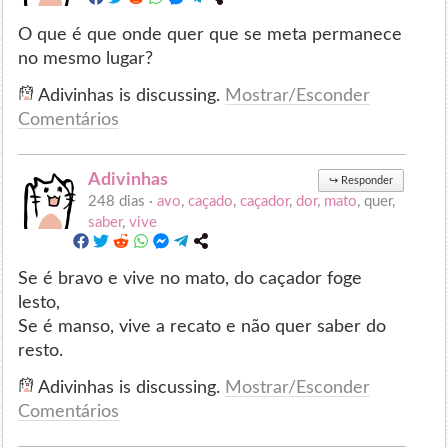
O que é que onde quer que se meta permanece
no mesmo lugar?
Adivinhas is discussing.
Mostrar/Esconder
Comentários
Adivinhas
↪
Responder
248 dias ·
avo
,
caçado
,
caçador
,
dor
,
mato
, quer,
saber
,
vive
Se é bravo e vive no mato, do caçador foge
lesto,
Se é manso, vive a recato e não quer saber do
resto.
Adivinhas is discussing.
Mostrar/Esconder
Comentários