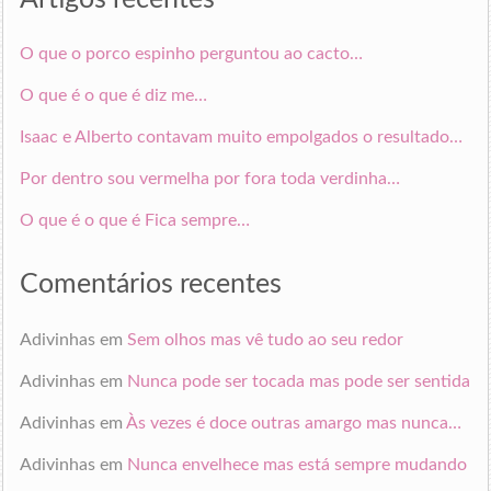
O que o porco espinho perguntou ao cacto…
O que é o que é diz me…
Isaac e Alberto contavam muito empolgados o resultado…
Por dentro sou vermelha por fora toda verdinha…
O que é o que é Fica sempre…
Comentários recentes
Adivinhas
em
Sem olhos mas vê tudo ao seu redor
Adivinhas
em
Nunca pode ser tocada mas pode ser sentida
Adivinhas
em
Às vezes é doce outras amargo mas nunca…
Adivinhas
em
Nunca envelhece mas está sempre mudando