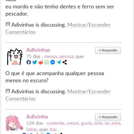
eu mordo e não tenho dentes e ferro sem ser
pescador.
Adivinhas is discussing.
Mostrar/Esconder
Comentários
Adivinhas
↪
Responder
75 dias ·
menos
,
pessoa
, quer
O que é que acompanha qualquer pessoa
menos no escuro?
Adivinhas is discussing.
Mostrar/Esconder
Comentários
Adivinha
↪
Responder
134 dias ·
contente
,
cresce
,
gosta
,
leite
,
ler
,
letra
,
letras
, quer,
tras