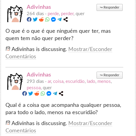
Adivinhas
↪
Responder
264 dias ·
perde
,
perder
, quer
O que é o que é que ninguém quer ter, mas
quem tem não quer perder?
Adivinhas is discussing.
Mostrar/Esconder
Comentários
Adivinhas
↪
Responder
293 dias ·
ar
,
coisa
,
escuridão
,
lado
,
menos
,
pessoa
, quer
Qual é a coisa que acompanha qualquer pessoa,
para todo o lado, menos na escuridão?
Adivinhas is discussing.
Mostrar/Esconder
Comentários