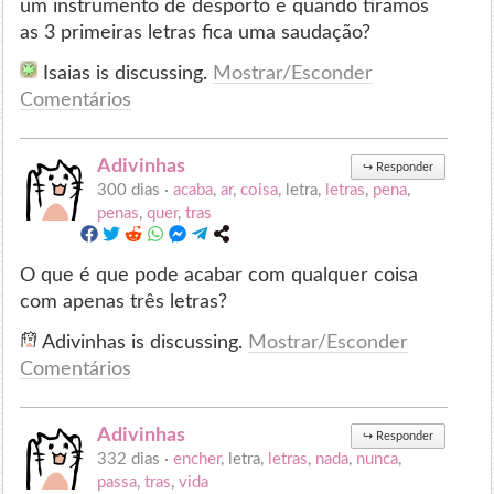
um instrumento de desporto e quando tiramos
as 3 primeiras letras fica uma saudação?
Isaias is discussing.
Mostrar/Esconder
Comentários
Adivinhas
↪
Responder
300 dias ·
acaba
,
ar
,
coisa
, letra,
letras
,
pena
,
penas
,
quer
,
tras
O que é que pode acabar com qualquer coisa
com apenas três letras?
Adivinhas is discussing.
Mostrar/Esconder
Comentários
Adivinhas
↪
Responder
332 dias ·
encher
, letra,
letras
,
nada
,
nunca
,
passa
,
tras
,
vida