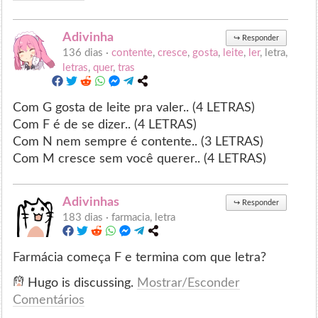
Adivinha
↪
Responder
136 dias ·
contente
,
cresce
,
gosta
,
leite
,
ler
, letra,
letras
,
quer
,
tras
Com G gosta de leite pra valer.. (4 LETRAS)
Com F é de se dizer.. (4 LETRAS)
Com N nem sempre é contente.. (3 LETRAS)
Com M cresce sem você querer.. (4 LETRAS)
Adivinhas
↪
Responder
183 dias ·
farmacia, letra
Farmácia começa F e termina com que letra?
Hugo is discussing.
Mostrar/Esconder
Comentários