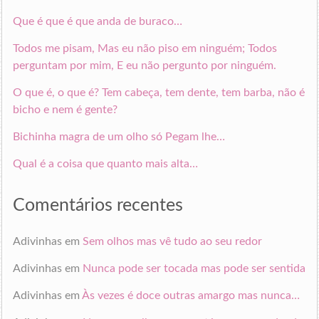
Que é que é que anda de buraco…
Todos me pisam, Mas eu não piso em ninguém; Todos
perguntam por mim, E eu não pergunto por ninguém.
O que é, o que é? Tem cabeça, tem dente, tem barba, não é
bicho e nem é gente?
Bichinha magra de um olho só Pegam lhe…
Qual é a coisa que quanto mais alta…
Comentários recentes
Adivinhas
em
Sem olhos mas vê tudo ao seu redor
Adivinhas
em
Nunca pode ser tocada mas pode ser sentida
Adivinhas
em
Às vezes é doce outras amargo mas nunca…