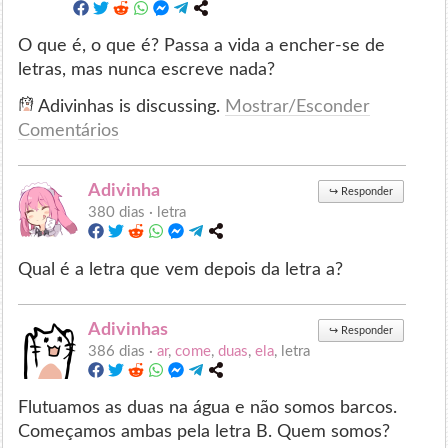
O que é, o que é? Passa a vida a encher-se de
letras, mas nunca escreve nada?
Adivinhas is discussing.
Mostrar/Esconder
Comentários
Adivinha
↪
Responder
380 dias ·
letra
Qual é a letra que vem depois da letra a?
Adivinhas
↪
Responder
386 dias ·
ar
,
come
,
duas
,
ela
, letra
Flutuamos as duas na água e não somos barcos.
Começamos ambas pela letra B. Quem somos?