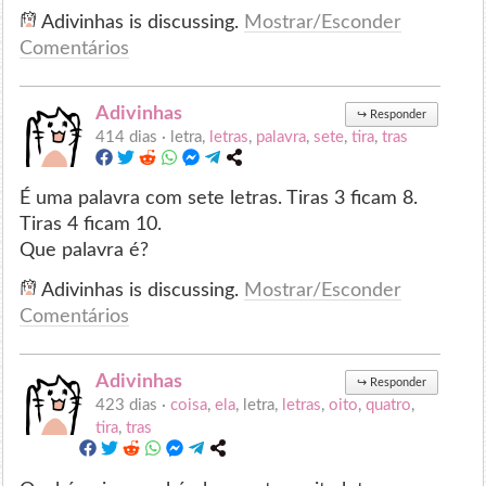
Adivinhas is discussing.
Mostrar/Esconder
Comentários
Adivinhas
↪
Responder
414 dias ·
letra,
letras
,
palavra
,
sete
,
tira
,
tras
É uma palavra com sete letras. Tiras 3 ficam 8.
Tiras 4 ficam 10.
Que palavra é?
Adivinhas is discussing.
Mostrar/Esconder
Comentários
Adivinhas
↪
Responder
423 dias ·
coisa
,
ela
, letra,
letras
,
oito
,
quatro
,
tira
,
tras