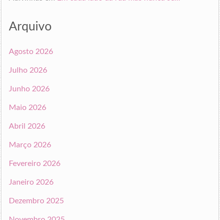
Arquivo
Agosto 2026
Julho 2026
Junho 2026
Maio 2026
Abril 2026
Março 2026
Fevereiro 2026
Janeiro 2026
Dezembro 2025
Novembro 2025