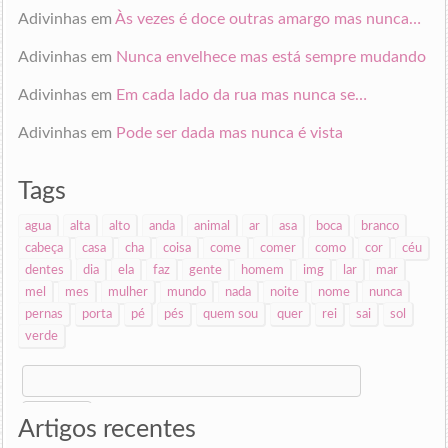
Adivinhas
em
Às vezes é doce outras amargo mas nunca…
Adivinhas
em
Nunca envelhece mas está sempre mudando
Adivinhas
em
Em cada lado da rua mas nunca se…
Adivinhas
em
Pode ser dada mas nunca é vista
Tags
agua
alta
alto
anda
animal
ar
asa
boca
branco
cabeça
casa
cha
coisa
come
comer
como
cor
céu
dentes
dia
ela
faz
gente
homem
img
lar
mar
mel
mes
mulher
mundo
nada
noite
nome
nunca
pernas
porta
pé
pés
quem sou
quer
rei
sai
sol
verde
Search
for:
Artigos recentes