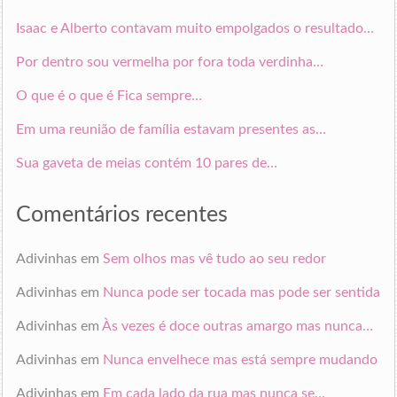
Isaac e Alberto contavam muito empolgados o resultado…
Por dentro sou vermelha por fora toda verdinha…
O que é o que é Fica sempre…
Em uma reunião de família estavam presentes as…
Sua gaveta de meias contém 10 pares de…
Comentários recentes
Adivinhas
em
Sem olhos mas vê tudo ao seu redor
Adivinhas
em
Nunca pode ser tocada mas pode ser sentida
Adivinhas
em
Às vezes é doce outras amargo mas nunca…
Adivinhas
em
Nunca envelhece mas está sempre mudando
Adivinhas
em
Em cada lado da rua mas nunca se…