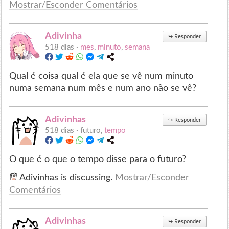
Mostrar/Esconder Comentários
Adivinha
↪
Responder
518 dias ·
mes
,
minuto
,
semana
Qual é coisa qual é ela que se vê num minuto
numa semana num mês e num ano não se vê?
Adivinhas
↪
Responder
518 dias ·
futuro,
tempo
O que é o que o tempo disse para o futuro?
Adivinhas is discussing.
Mostrar/Esconder
Comentários
Adivinhas
↪
Responder