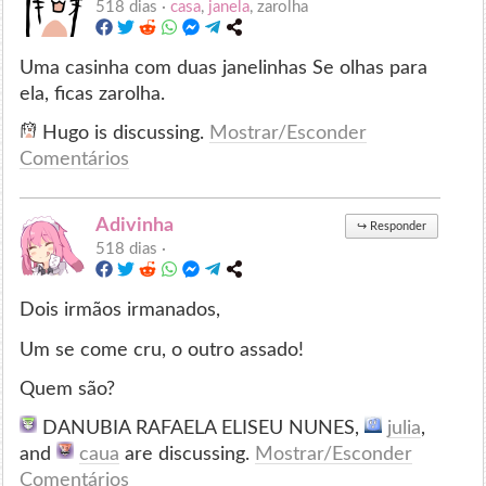
518 dias ·
casa
,
janela
, zarolha
Uma casinha com duas janelinhas Se olhas para
ela, ficas zarolha.
Hugo is discussing.
Mostrar/Esconder
Comentários
Adivinha
↪
Responder
518 dias ·
Dois irmãos irmanados,
Um se come cru, o outro assado!
Quem são?
DANUBIA RAFAELA ELISEU NUNES,
julia
,
and
caua
are discussing.
Mostrar/Esconder
Comentários