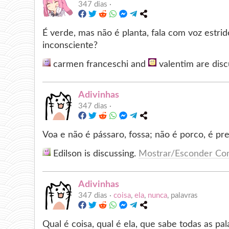
347 dias ·
É verde, mas não é planta, fala com voz estrid
inconsciente?
carmen franceschi and
valentim are disc
Adivinhas
347 dias ·
Voa e não é pássaro, fossa; não é porco, é pr
Edilson is discussing.
Mostrar/Esconder Co
Adivinhas
347 dias ·
coisa
,
ela
,
nunca
, palavras
Qual é coisa, qual é ela, que sabe todas as p