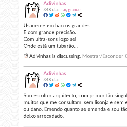
Adivinhas
348 dias ·
ar
,
grande
Usam-me em barcos grandes
E com grande precisão.
Com ultra-sons logo sei
Onde está um tubarão…
Adivinhas is discussing.
Mostrar/Esconder 
Adivinhas
348 dias ·
Sou escultor arquitecto, com primor tão singul
muitos que me consultam, sem lisonja e sem 
ou dano. Emendo quanto se emenda e sou tão
deixo arrecadado.