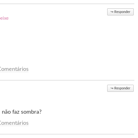
↪
Responder
peixe
Comentários
↪
Responder
e não faz sombra?
Comentários