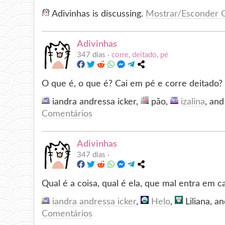
Adivinhas is discussing.
Mostrar/Esconder 
Adivinhas
347 dias ·
corre
,
deitado
,
pé
O que é, o que é? Cai em pé e corre deitado?
iandra andressa icker,
pão,
izalina
, and
Comentários
Adivinhas
347 dias ·
Qual é a coisa, qual é ela, que mal entra em ca
iandra andressa icker
,
Helo
,
Liliana, a
Comentários