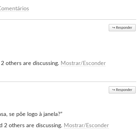
Comentários
↪
Responder
 2 others are discussing.
Mostrar/Esconder
↪
Responder
sa, se põe logo à janela?”
nd 2 others are discussing.
Mostrar/Esconder