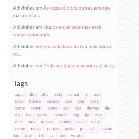
Adivinhas
em
Às vezes é doce outras amargo
mas nunca…
Adivinhas
em
Nunca envelhece mas está
sempre mudando
Adivinhas
em
Em cada lado da rua mas nunca
se…
Adivinhas
em
Pode ser dada mas nunca é vista
Tags
agua
alta
alto
anda
animal
ar
asa
boca
branco
cabeça
casa
cha
coisa
come
comer
como
cor
céu
dentes
dia
ela
faz
gente
homem
img
lar
mar
mel
mes
mulher
mundo
nada
noite
nome
nunca
pernas
porta
pé
pés
quem
sou
quer
rei
sai
sol
verde