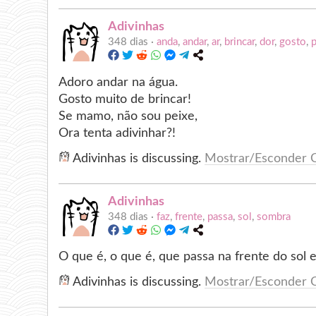
Adivinhas
348 dias ·
anda
,
andar
,
ar
,
brincar
,
dor
,
gosto
,
Adoro andar na água.
Gosto muito de brincar!
Se mamo, não sou peixe,
Ora tenta adivinhar?!
Adivinhas is discussing.
Mostrar/Esconder 
Adivinhas
348 dias ·
faz
,
frente
,
passa
,
sol
,
sombra
O que é, o que é, que passa na frente do sol 
Adivinhas is discussing.
Mostrar/Esconder 