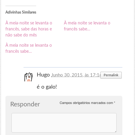
Adivinhas Similares
À meia-noite se levanta o
À meia noite se levanta o
francês, sabe das horas e
francês sabe…
não sabe do mês
À meia noite se levanta o
francês sabe…
Hugo
Junho 30, 2015, às 17:16
Permalink
é o galo!
Campos obrigatórios marcados com
*
Responder