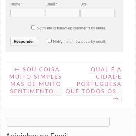
Nome
*
Email
*
Site
Notify me of follow-up comments by email.
Notify me of new posts by email.
← SOU COISA
QUAL É A
MUITO SIMPLES
CIDADE
MAS DE MUITO
PORTUGUESA
SENTIMENTO…
QUE TODOS OS…
→
Search
for: