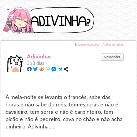
Esconder discussões
|
Atalhos de teclado
Adivinhas
Responder
313 dias ·
À meia-noite se levanta o francês, sabe das
horas e não sabe do mês, tem esporas e não é
cavaleiro, tem serra e não é carpinteiro, tem
picão e não é pedreiro, cava no chão e não acha
dinheiro. Adivinha….