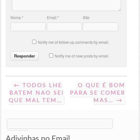
Nome
*
Email
*
Site
Notify me of follow-up comments by email.
Notify me of new posts by email.
← TODOS LHE
O QUE É BOM
BATEM NAO SEI
PARA SE COMER
QUE MAL TEM…
MAS… →
Search
for:
Adivinhas no Email