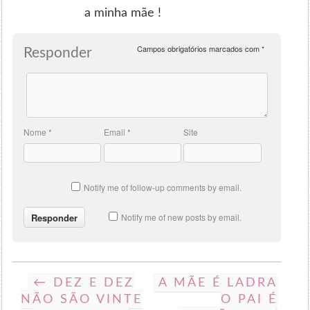
a minha mãe !
Campos obrigatórios marcados com
*
Responder
Nome
*
Email
*
Site
Notify me of follow-up comments by email.
Notify me of new posts by email.
← DEZ E DEZ
A MÃE É LADRA
NÃO SÃO VINTE
O PAI É