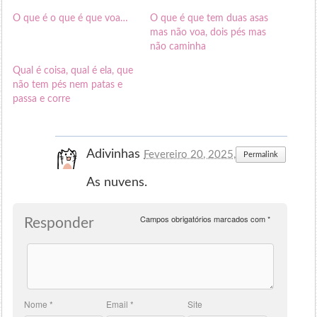
O que é o que é que voa…
O que é que tem duas asas
mas não voa, dois pés mas
não caminha
Qual é coisa, qual é ela, que
não tem pés nem patas e
passa e corre
Adivinhas
Fevereiro 20, 2025, às 18:16
Permalink
As nuvens.
Campos obrigatórios marcados com
*
Responder
Nome
*
Email
*
Site