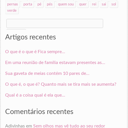
pernas
porta
pé
pés
quem sou
quer
rei
sai
sol
verde
Search
for:
Artigos recentes
O que é o que é Fica sempre…
Em uma reunião de família estavam presentes as…
Sua gaveta de meias contém 10 pares de…
O que é, o que é? Quanto mais se tira mais se aumenta?
Qual é a coisa qual é ela que…
Comentários recentes
Adivinhas
em
Sem olhos mas vê tudo ao seu redor