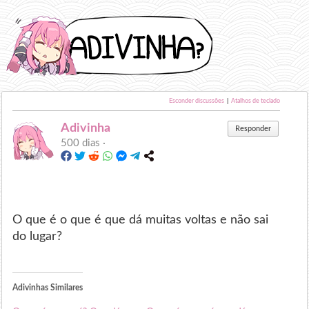
Esconder discussões
|
Atalhos de teclado
Adivinha
Responder
500 dias ·
O que é o que é que dá muitas voltas e não sai
do lugar?
Adivinhas Similares