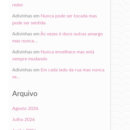
redor
Adivinhas
em
Nunca pode ser tocada mas
pode ser sentida
Adivinhas
em
Às vezes é doce outras amargo
mas nunca…
Adivinhas
em
Nunca envelhece mas está
sempre mudando
Adivinhas
em
Em cada lado da rua mas nunca
se…
Arquivo
Agosto 2026
Julho 2026