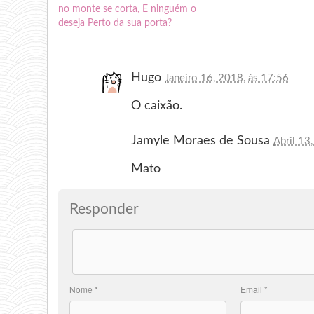
no monte se corta, E ninguém o
deseja Perto da sua porta?
Hugo
Janeiro 16, 2018, às 17:56
O caixão.
Jamyle Moraes de Sousa
Abril 13
Mato
Responder
Nome
*
Email
*