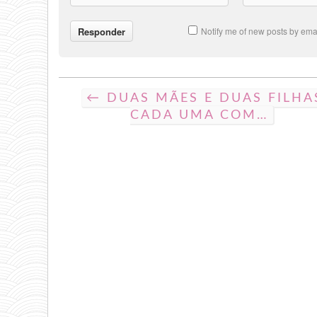
Notify me of new posts by emai
← DUAS MÃES E DUAS FILHA
CADA UMA COM…