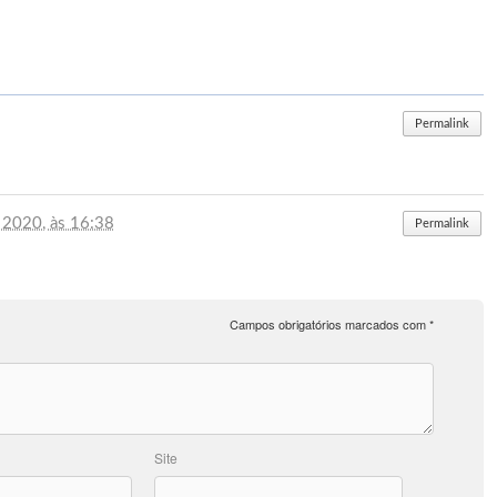
Permalink
, 2020, às 16:38
Permalink
Campos obrigatórios marcados com
*
Site