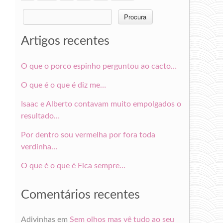
Search
for:
Artigos recentes
O que o porco espinho perguntou ao cacto…
O que é o que é diz me…
Isaac e Alberto contavam muito empolgados o
resultado…
Por dentro sou vermelha por fora toda
verdinha…
O que é o que é Fica sempre…
Comentários recentes
Adivinhas
em
Sem olhos mas vê tudo ao seu