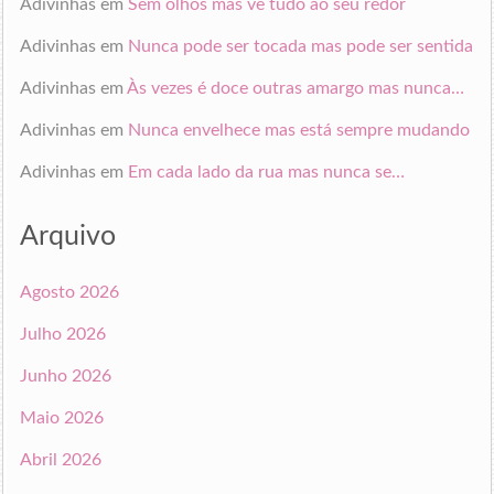
Adivinhas
em
Sem olhos mas vê tudo ao seu redor
Adivinhas
em
Nunca pode ser tocada mas pode ser sentida
Adivinhas
em
Às vezes é doce outras amargo mas nunca…
Adivinhas
em
Nunca envelhece mas está sempre mudando
Adivinhas
em
Em cada lado da rua mas nunca se…
Arquivo
Agosto 2026
Julho 2026
Junho 2026
Maio 2026
Abril 2026