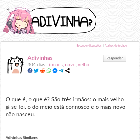
Esconder discussões
|
Atalhos de teclado
Adivinhas
Responder
304 dias ·
irmaos
,
novo
,
velho
O que é, o que é? São três irmãos: o mais velho
já se foi, o do meio está connosco e o mais novo
não nasceu.
Adivinhas Similares