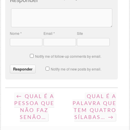
Responder
Nome
*
Email
*
Site
Notify me of follow-up comments by email.
Notify me of new posts by email.
← QUAL É A
QUAL É A
PESSOA QUE
PALAVRA QUE
NÃO FAZ
TEM QUATRO
SENÃO…
SÍLABAS… →