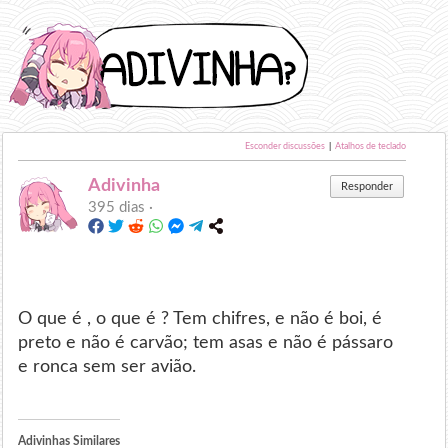
Esconder discussões
|
Atalhos de teclado
Adivinha
Responder
395 dias ·
O que é , o que é ? Tem chifres, e não é boi, é
preto e não é carvão; tem asas e não é pássaro
e ronca sem ser avião.
Adivinhas Similares