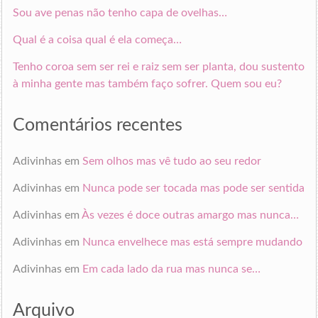
Sou ave penas não tenho capa de ovelhas…
Qual é a coisa qual é ela começa…
Tenho coroa sem ser rei e raiz sem ser planta, dou sustento
à minha gente mas também faço sofrer. Quem sou eu?
Comentários recentes
Adivinhas
em
Sem olhos mas vê tudo ao seu redor
Adivinhas
em
Nunca pode ser tocada mas pode ser sentida
Adivinhas
em
Às vezes é doce outras amargo mas nunca…
Adivinhas
em
Nunca envelhece mas está sempre mudando
Adivinhas
em
Em cada lado da rua mas nunca se…
Arquivo