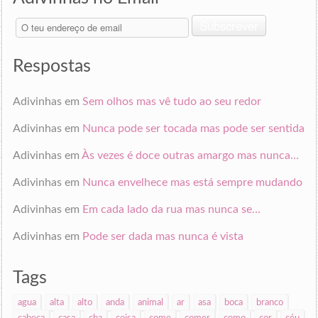
O
Subscrever
teu
endereço
de
Respostas
email
Adivinhas
em
Sem olhos mas vê tudo ao seu redor
Adivinhas
em
Nunca pode ser tocada mas pode ser sentida
Adivinhas
em
Às vezes é doce outras amargo mas nunca…
Adivinhas
em
Nunca envelhece mas está sempre mudando
Adivinhas
em
Em cada lado da rua mas nunca se…
Adivinhas
em
Pode ser dada mas nunca é vista
Tags
agua
alta
alto
anda
animal
ar
asa
boca
branco