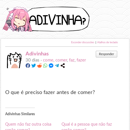
Esconder discussões
|
Atalhos de teclado
Adivinhas
Responder
30 dias ·
come
,
comer
,
faz
,
fazer
O que é preciso fazer antes de comer?
Adivinhas Similares
Quem não faz outra coisa
Qual é a pessoa que não faz