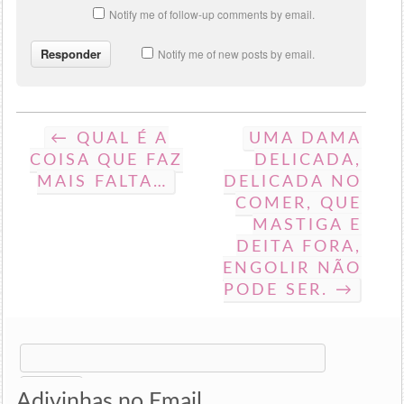
Notify me of follow-up comments by email.
Notify me of new posts by email.
← QUAL É A
UMA DAMA
COISA QUE FAZ
DELICADA,
MAIS FALTA…
DELICADA NO
COMER, QUE
MASTIGA E
DEITA FORA,
ENGOLIR NÃO
PODE SER. →
Search
for:
Adivinhas no Email