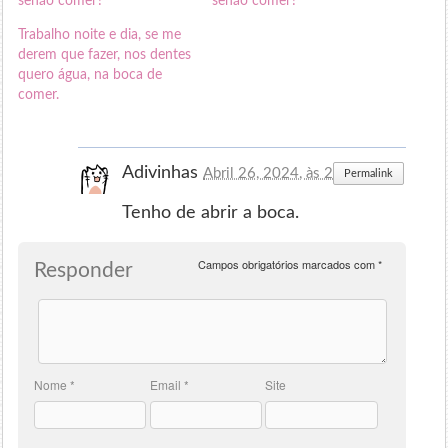
senão comer?
senão comer?
Trabalho noite e dia, se me
derem que fazer, nos dentes
quero água, na boca de
comer.
Adivinhas
Abril 26, 2024, às 21:00
Permalink
Tenho de abrir a boca.
Campos obrigatórios marcados com
*
Responder
Nome
*
Email
*
Site