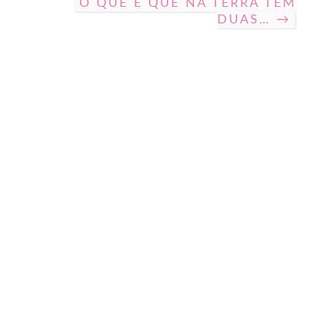
O QUE É QUE NA TERRA TEM
DUAS… →