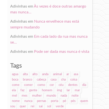
Adivinhas
em
Às vezes é doce outras amargo
mas nunca…
Adivinhas
em
Nunca envelhece mas está
sempre mudando
Adivinhas
em
Em cada lado da rua mas nunca
se…
Adivinhas
em
Pode ser dada mas nunca é vista
Tags
agua
alta
alto
anda
animal
ar
asa
boca
branco
cabeça
casa
cha
coisa
come
comer
como
cor
céu
dentes
dia
ela
faz
gente
homem
img
lar
mar
mel
mes
mulher
mundo
nada
noite
nome
nunca
pernas
porta
pé
pés
quem
sou
quer
rei
sai
sol
verde