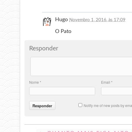
Hugo
Novembro 1, 2016, às 17:09
O Pato
Responder
Nome
*
Email
*
Notify me of new posts by emai