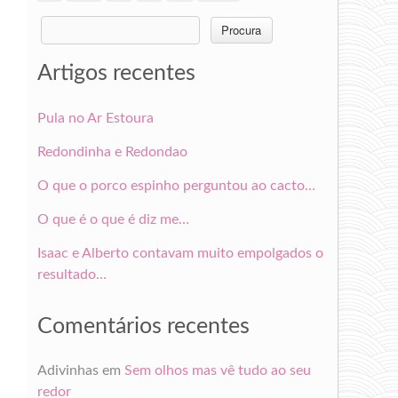
Search
for:
Artigos recentes
Pula no Ar Estoura
Redondinha e Redondao
O que o porco espinho perguntou ao cacto…
O que é o que é diz me…
Isaac e Alberto contavam muito empolgados o
resultado…
Comentários recentes
Adivinhas
em
Sem olhos mas vê tudo ao seu
redor