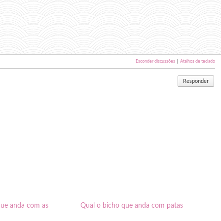
Esconder discussões
|
Atalhos de teclado
Responder
que anda com as
Qual o bicho que anda com patas