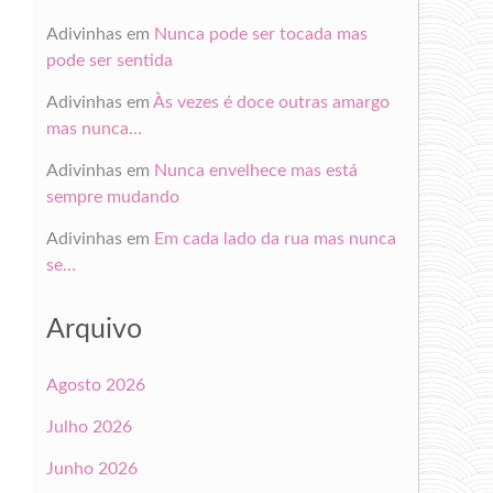
Adivinhas
em
Nunca pode ser tocada mas
pode ser sentida
Adivinhas
em
Às vezes é doce outras amargo
mas nunca…
Adivinhas
em
Nunca envelhece mas está
sempre mudando
Adivinhas
em
Em cada lado da rua mas nunca
se…
Arquivo
Agosto 2026
Julho 2026
Junho 2026