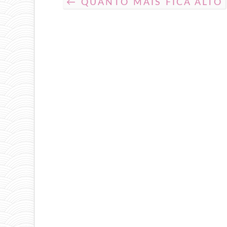
← QUANTO MAIS FICA ALTO