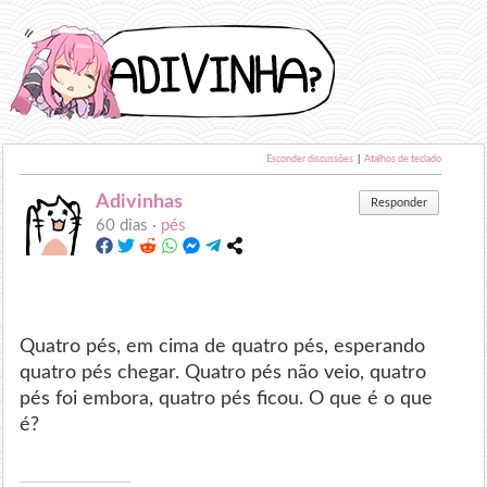
Esconder discussões
|
Atalhos de teclado
Adivinhas
Responder
60 dias ·
pés
Quatro pés, em cima de quatro pés, esperando
quatro pés chegar. Quatro pés não veio, quatro
pés foi embora, quatro pés ficou. O que é o que
é?