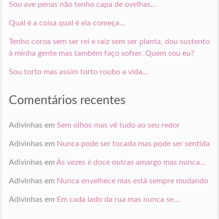
Sou ave penas não tenho capa de ovelhas…
Qual é a coisa qual é ela começa…
Tenho coroa sem ser rei e raiz sem ser planta, dou sustento
à minha gente mas também faço sofrer. Quem sou eu?
Sou torto mas assim torto roubo a vida…
Comentários recentes
Adivinhas
em
Sem olhos mas vê tudo ao seu redor
Adivinhas
em
Nunca pode ser tocada mas pode ser sentida
Adivinhas
em
Às vezes é doce outras amargo mas nunca…
Adivinhas
em
Nunca envelhece mas está sempre mudando
Adivinhas
em
Em cada lado da rua mas nunca se…