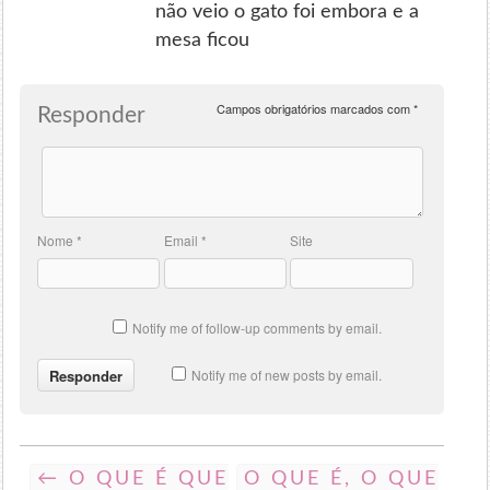
não veio o gato foi embora e a
mesa ficou
Campos obrigatórios marcados com
*
Responder
Nome
*
Email
*
Site
Notify me of follow-up comments by email.
Notify me of new posts by email.
← O QUE É QUE
O QUE É, O QUE