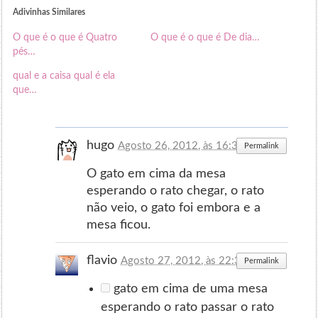
Adivinhas Similares
O que é o que é Quatro
O que é o que é De dia…
pés…
qual e a caisa qual é ela
que…
hugo
Agosto 26, 2012, às 16:39
Permalink
O gato em cima da mesa
esperando o rato chegar, o rato
não veio, o gato foi embora e a
mesa ficou.
flavio
Agosto 27, 2012, às 22:35
Permalink
gato em cima de uma mesa
esperando o rato passar o rato