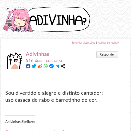
Esconder discussões
|
Atalhos de teclado
Adivinhas
Responder
516 dias ·
cor
,
rabo
Sou divertido e alegre e distinto cantador;
uso casaca de rabo e barretinho de cor.
Adivinhas Similares