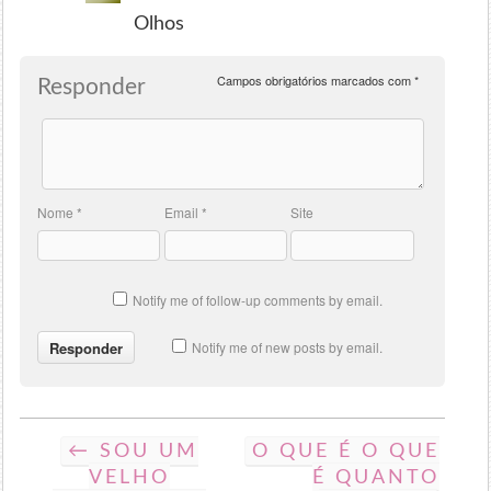
Olhos
Campos obrigatórios marcados com
*
Responder
Nome
*
Email
*
Site
Notify me of follow-up comments by email.
Notify me of new posts by email.
← SOU UM
O QUE É O QUE
VELHO
É QUANTO