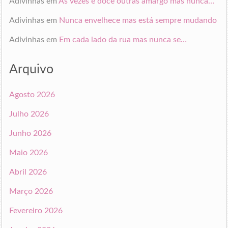
Adivinhas
em
Às vezes é doce outras amargo mas nunca…
Adivinhas
em
Nunca envelhece mas está sempre mudando
Adivinhas
em
Em cada lado da rua mas nunca se…
Arquivo
Agosto 2026
Julho 2026
Junho 2026
Maio 2026
Abril 2026
Março 2026
Fevereiro 2026