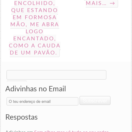
ENCOLHIDO,
MAIS… →
QUE ESTANDO
EM FORMOSA
MÃO, ME ABRA
LOGO
ENCANTADO,
COMO A CAUDA
DE UM PAVÃO.
Search
for:
Adivinhas no Email
O
Subscrever
teu
endereço
de
Respostas
email