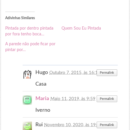
Adivinhas Similares
Pintada por dentro pintada
Quem Sou Eu Pintada
por fora tenho boca…
A parede não pode ficar por
pintar por…
Hugo
Outubro 7, 2015, às 16:15
Permalink
Casa
Maria
Maio 11, 2019, às 9:59
Permalink
Iverno
Rui
Novembro 10, 2020, às 19:40
Permalink