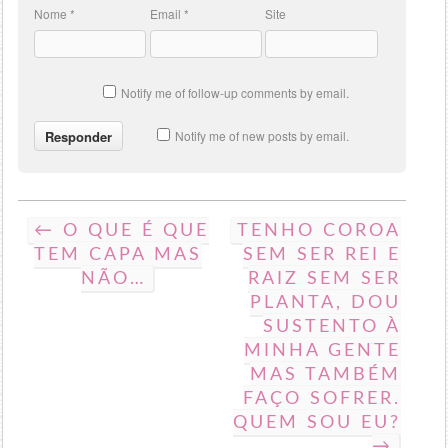
Nome
*
Email
*
Site
Notify me of follow-up comments by email.
Notify me of new posts by email.
← O QUE É QUE
TENHO COROA
TEM CAPA MAS
SEM SER REI E
NÃO…
RAIZ SEM SER
PLANTA, DOU
SUSTENTO À
MINHA GENTE
MAS TAMBÉM
FAÇO SOFRER.
QUEM SOU EU?
→