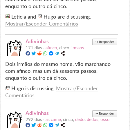
enquanto o outro dá cinco.
Leticia and
Hugo are discussing.
Mostrar/Esconder Comentários
Adivinhas
↪
Responder
171 dias ·
afinco
, cinco,
irmaos
Dois irmãos do mesmo nome, vão marchando
com afinco, mas um dá sessenta passos,
enquanto o outro dá cinco.
Hugo is discussing.
Mostrar/Esconder
Comentários
Adivinhas
↪
Responder
292 dias ·
ar
,
carne
, cinco,
dedo
,
dedos
,
osso