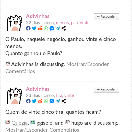
Adivinhas
↪
Responder
22 dias ·
cinco,
menos
,
pau
,
vinte
O Paulo, naquele negócio, ganhou vinte e cinco
menos.
Quanto ganhou o Paulo?
Adivinhas is discussing.
Mostrar/Esconder
Comentários
Adivinhas
↪
Responder
23 dias ·
cinco,
tira
,
vinte
Quem de vinte cinco tira, quantos ficam?
Quezia
,
ggisele, and
hugo are discussing.
Mostrar/Esconder Comentários