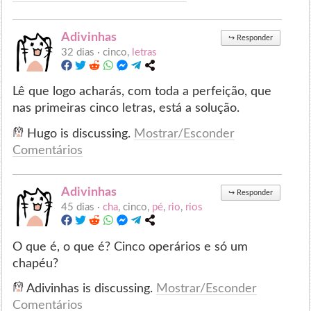
Adivinhas
↪
Responder
32 dias ·
cinco,
letras
Lê que logo acharás, com toda a perfeição, que
nas primeiras cinco letras, está a solução.
Hugo is discussing.
Mostrar/Esconder
Comentários
Adivinhas
↪
Responder
45 dias ·
cha
, cinco,
pé
,
rio
,
rios
O que é, o que é? Cinco operários e só um
chapéu?
Adivinhas is discussing.
Mostrar/Esconder
Comentários