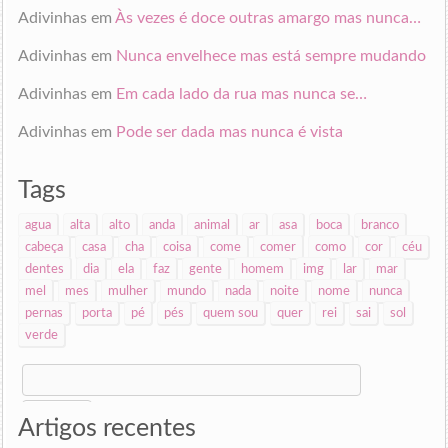
Adivinhas
em
Às vezes é doce outras amargo mas nunca…
Adivinhas
em
Nunca envelhece mas está sempre mudando
Adivinhas
em
Em cada lado da rua mas nunca se…
Adivinhas
em
Pode ser dada mas nunca é vista
Tags
agua
alta
alto
anda
animal
ar
asa
boca
branco
cabeça
casa
cha
coisa
come
comer
como
cor
céu
dentes
dia
ela
faz
gente
homem
img
lar
mar
mel
mes
mulher
mundo
nada
noite
nome
nunca
pernas
porta
pé
pés
quem sou
quer
rei
sai
sol
verde
Search
for:
Artigos recentes