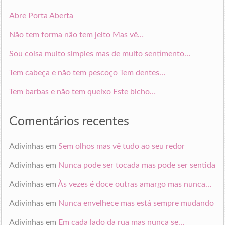
Abre Porta Aberta
Não tem forma não tem jeito Mas vê…
Sou coisa muito simples mas de muito sentimento…
Tem cabeça e não tem pescoço Tem dentes…
Tem barbas e não tem queixo Este bicho…
Comentários recentes
Adivinhas
em
Sem olhos mas vê tudo ao seu redor
Adivinhas
em
Nunca pode ser tocada mas pode ser sentida
Adivinhas
em
Às vezes é doce outras amargo mas nunca…
Adivinhas
em
Nunca envelhece mas está sempre mudando
Adivinhas
em
Em cada lado da rua mas nunca se…