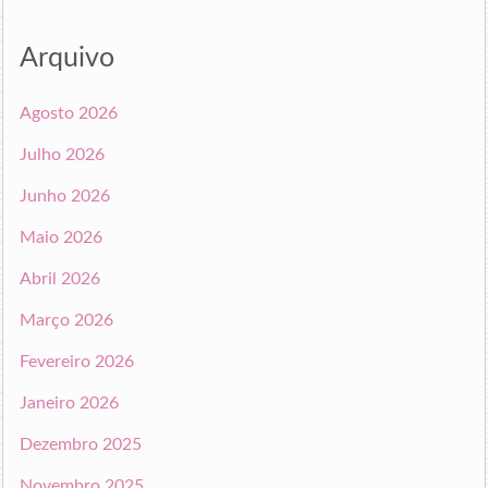
Arquivo
Agosto 2026
Julho 2026
Junho 2026
Maio 2026
Abril 2026
Março 2026
Fevereiro 2026
Janeiro 2026
Dezembro 2025
Novembro 2025