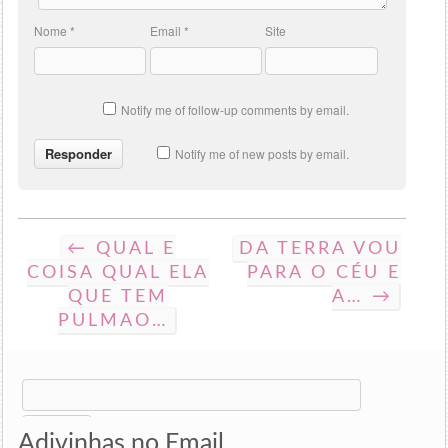
Nome
*
Email
*
Site
Notify me of follow-up comments by email.
Notify me of new posts by email.
← QUAL E
DA TERRA VOU
COISA QUAL ELA
PARA O CÉU E
QUE TEM
A… →
PULMAO…
Search
for:
Adivinhas no Email