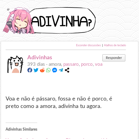
Esconder discussões
|
Atalhos de teclado
Adivinhas
Responder
393 dias ·
amora,
passaro
,
porco
,
voa
Voa e não é pássaro, fossa e não é porco, é
preto como a amora, adivinha tu agora.
Adivinhas Similares