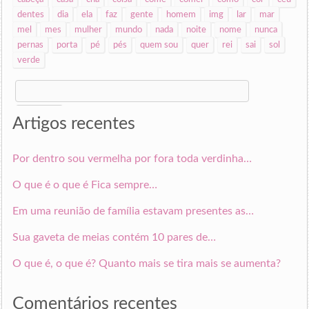
dentes
dia
ela
faz
gente
homem
img
lar
mar
mel
mes
mulher
mundo
nada
noite
nome
nunca
pernas
porta
pé
pés
quem sou
quer
rei
sai
sol
verde
Search
for:
Artigos recentes
Por dentro sou vermelha por fora toda verdinha…
O que é o que é Fica sempre…
Em uma reunião de família estavam presentes as…
Sua gaveta de meias contém 10 pares de…
O que é, o que é? Quanto mais se tira mais se aumenta?
Comentários recentes