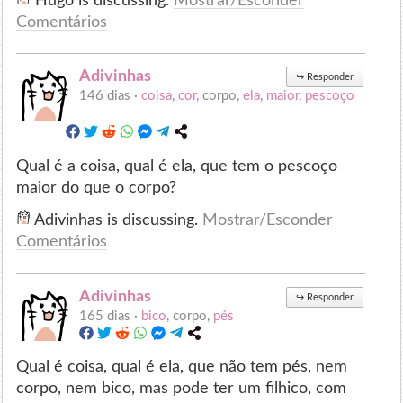
Hugo is discussing.
Mostrar/Esconder
Comentários
Adivinhas
↪
Responder
146 dias ·
coisa
,
cor
, corpo,
ela
,
maior
,
pescoço
Qual é a coisa, qual é ela, que tem o pescoço
maior do que o corpo?
Adivinhas is discussing.
Mostrar/Esconder
Comentários
Adivinhas
↪
Responder
165 dias ·
bico
, corpo,
pés
Qual é coisa, qual é ela, que não tem pés, nem
corpo, nem bico, mas pode ter um filhico, com