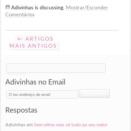
Adivinhas is discussing.
Mostrar/Esconder
Comentários
← ARTIGOS
MAIS ANTIGOS
Search
for:
Adivinhas no Email
O
Subscrever
teu
endereço
de
Respostas
email
Adivinhas
em
Sem olhos mas vê tudo ao seu redor