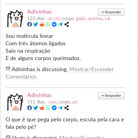
Adivinhas
↪
Responder
123 dias ·
ar
,
cor
, corpo,
gado
,
queima
,
sai
Sou molécula linear
Com três átomos ligados
Saio na respiração
E de alguns corpos queimados.
Adivinhas is discussing.
Mostrar/Esconder
Comentários
Adivinhas
↪
Responder
141 dias ·
cara
, corpo,
pé
O que é que pega pelo corpo, escuta pela cara e
fala pelo pé?