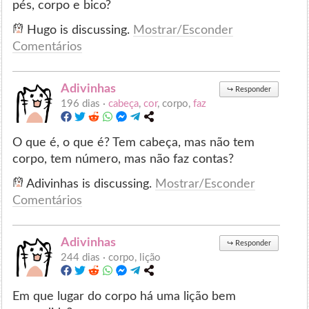
pés, corpo e bico?
Hugo is discussing.
Mostrar/Esconder
Comentários
Adivinhas
↪
Responder
196 dias ·
cabeça
,
cor
, corpo,
faz
O que é, o que é? Tem cabeça, mas não tem
corpo, tem número, mas não faz contas?
Adivinhas is discussing.
Mostrar/Esconder
Comentários
Adivinhas
↪
Responder
244 dias ·
corpo, lição
Em que lugar do corpo há uma lição bem