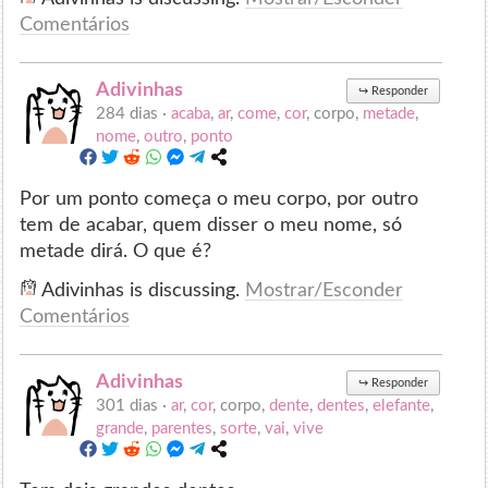
Comentários
Adivinhas
↪
Responder
284 dias ·
acaba
,
ar
,
come
,
cor
, corpo,
metade
,
nome
,
outro
,
ponto
Por um ponto começa o meu corpo, por outro
tem de acabar, quem disser o meu nome, só
metade dirá. O que é?
Adivinhas is discussing.
Mostrar/Esconder
Comentários
Adivinhas
↪
Responder
301 dias ·
ar
,
cor
, corpo,
dente
,
dentes
,
elefante
,
grande
,
parentes
,
sorte
,
vai
,
vive